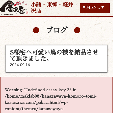
小諸・東御・軽井
▼MENU▼
沢店
ブログ
S様宅へ可愛い鳥の襖を納品させ
て頂きました。
2024.09.16
Warning
: Undefined array key 26 in
/home/maklab08/kanazawaya-komoro-tomi-
karuizawa.com/public_html/wp-
content/themes/kanazawaya-