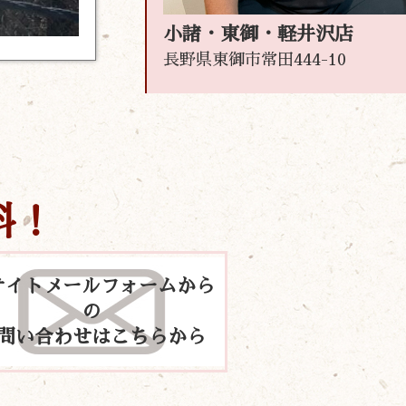
小諸・東御・軽井沢店
長野県東御市常田444-10
料！
サイトメールフォームから
の
問い合わせはこちらから