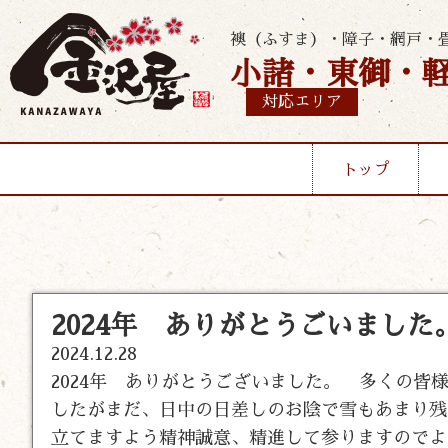
襖（ふすま）・障子・網戸・
小諸・東御・
対応エリア
トップ
2024年 ありがとうごいました
2024.12.28
2024年 ありがとうございました。 多くの
したがまだ、日中の日差しのお陰で雪もあまり残
立てますよう精神誠意、精進して参りますのでよ