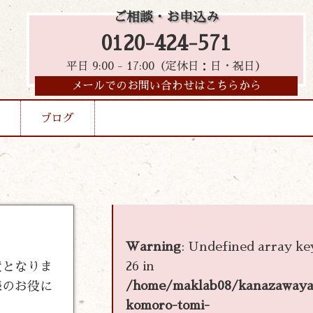
ご相談・お申込み
0120-424-571
平日 9:00 - 17:00（定休日：日・祝日）
メールでのお問い合わせはこちらから
ブログ
Warning
: Undefined array ke
26 in
度となりま
/home/maklab08/kanazawaya
様のお役に
komoro-tomi-