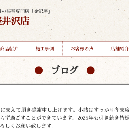
畳の張替専門店「金沢屋」
軽井沢店
商品紹介
施工事例
お客様の声
店舗紹介
ブログ
。
皆様に支えて頂き感謝申し上げます。小諸はすっかり冬支
らず過ごすことができています。2025年も引き続き皆
ろしくお願い致します。